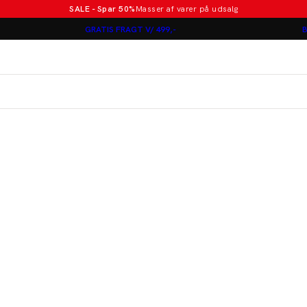
SALE - Spar 50%
Masser af varer på udsalg
Poloer i nye farver
GRATIS FRAGT V/ 499,-
B
Lindbergh
Jakkesæt fra 1499 kr.
er