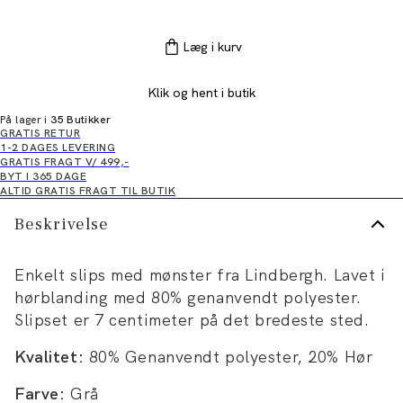
Læg i kurv
Klik og hent i butik
På lager i
35 Butikker
GRATIS RETUR
1-2 DAGES LEVERING
GRATIS FRAGT V/ 499,-
BYT I 365 DAGE
ALTID GRATIS FRAGT TIL BUTIK
Beskrivelse
Enkelt slips med mønster fra Lindbergh. Lavet i
hørblanding med 80% genanvendt polyester.
Slipset er 7 centimeter på det bredeste sted.
Kvalitet:
80% Genanvendt polyester, 20% Hør
Farve:
Grå