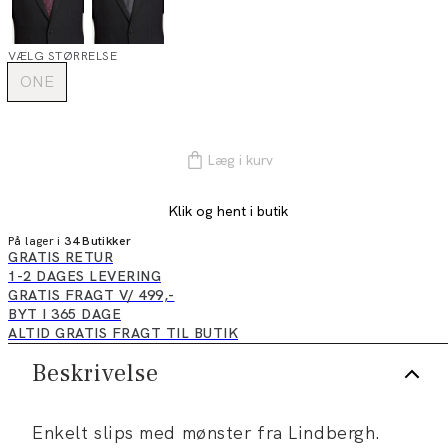
VÆLG STØRRELSE
ONE
Læg i kurv
Klik og hent i butik
På lager i
34 Butikker
GRATIS RETUR
1-2 DAGES LEVERING
GRATIS FRAGT V/ 499,-
BYT I 365 DAGE
ALTID GRATIS FRAGT TIL BUTIK
Beskrivelse
Enkelt slips med mønster fra Lindbergh.