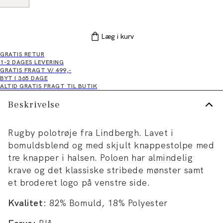
Læg i kurv
GRATIS RETUR
1-2 DAGES LEVERING
GRATIS FRAGT V/ 499,-
BYT I 365 DAGE
ALTID GRATIS FRAGT TIL BUTIK
Beskrivelse
Rugby polotrøje fra Lindbergh. Lavet i
bomuldsblend og med skjult knappestolpe med
tre knapper i halsen. Poloen har almindelig
krave og det klassiske stribede mønster samt
et broderet logo på venstre side.
Kvalitet:
82% Bomuld, 18% Polyester