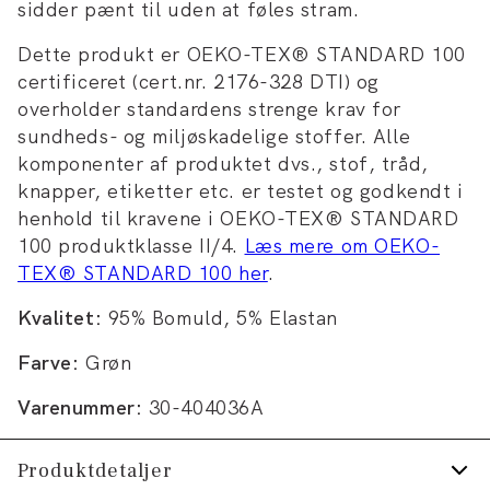
sidder pænt til uden at føles stram.
Dette produkt er OEKO-TEX® STANDARD 100
certificeret (cert.nr. 2176-328 DTI) og
overholder standardens strenge krav for
sundheds- og miljøskadelige stoffer. Alle
komponenter af produktet dvs., stof, tråd,
knapper, etiketter etc. er testet og godkendt i
henhold til kravene i OEKO-TEX® STANDARD
100 produktklasse II/4.
Læs mere om OEKO-
TEX® STANDARD 100 her
.
Kvalitet:
95% Bomuld, 5% Elastan
Farve:
Grøn
Varenummer:
30-404036A
Produktdetaljer