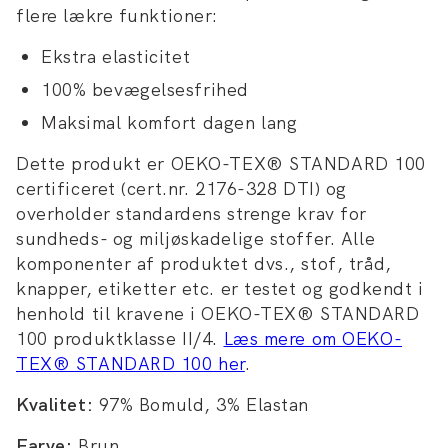
flere lækre funktioner:
Ekstra elasticitet
100% bevægelsesfrihed
Maksimal komfort dagen lang
Dette produkt er OEKO-TEX® STANDARD 100
certificeret (cert.nr. 2176-328 DTI) og
overholder standardens strenge krav for
sundheds- og miljøskadelige stoffer. Alle
komponenter af produktet dvs., stof, tråd,
knapper, etiketter etc. er testet og godkendt i
henhold til kravene i OEKO-TEX® STANDARD
100 produktklasse II/4.
Læs mere om OEKO-
TEX® STANDARD 100 her
.
Kvalitet:
97% Bomuld, 3% Elastan
Farve:
Brun