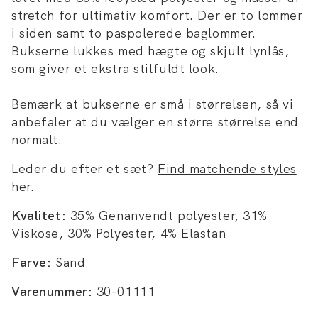
stretch for ultimativ komfort. Der er to lommer
i siden samt to paspolerede baglommer.
Bukserne lukkes med hægte og skjult lynlås,
som giver et ekstra stilfuldt look.
Bemærk at bukserne er små i størrelsen, så vi
anbefaler at du vælger en større størrelse end
normalt.
Leder du efter et sæt?
Find matchende styles
her
.
Kvalitet:
35% Genanvendt polyester, 31%
Viskose, 30% Polyester, 4% Elastan
Farve:
Sand
Varenummer:
30-01111