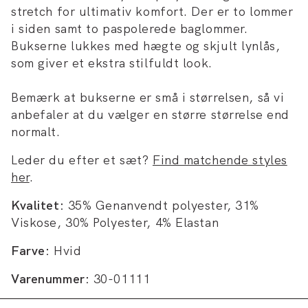
stretch for ultimativ komfort. Der er to lommer
i siden samt to paspolerede baglommer.
Bukserne lukkes med hægte og skjult lynlås,
som giver et ekstra stilfuldt look.
Bemærk at bukserne er små i størrelsen, så vi
anbefaler at du vælger en større størrelse end
normalt.
Leder du efter et sæt?
Find matchende styles
her
.
Kvalitet:
35% Genanvendt polyester, 31%
Viskose, 30% Polyester, 4% Elastan
Farve:
Hvid
Varenummer:
30-01111