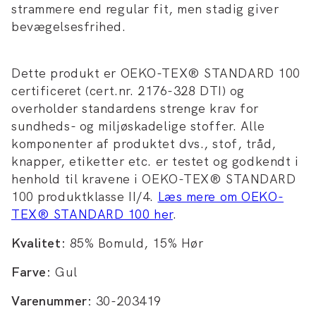
strammere end regular fit, men stadig giver
bevægelsesfrihed.
Dette produkt er OEKO-TEX® STANDARD 100
certificeret (cert.nr. 2176-328 DTI) og
overholder standardens strenge krav for
sundheds- og miljøskadelige stoffer. Alle
komponenter af produktet dvs., stof, tråd,
knapper, etiketter etc. er testet og godkendt i
henhold til kravene i OEKO-TEX® STANDARD
100 produktklasse II/4.
Læs mere om OEKO-
TEX® STANDARD 100 her
.
Kvalitet:
85% Bomuld, 15% Hør
Farve:
Gul
Varenummer:
30-203419