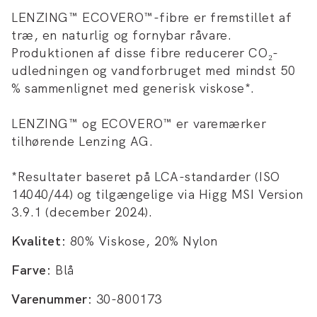
LENZING™ ECOVERO™-fibre er fremstillet af
træ, en naturlig og fornybar råvare.
Produktionen af disse fibre reducerer CO₂-
udledningen og vandforbruget med mindst 50
% sammenlignet med generisk viskose*.
LENZING™ og ECOVERO™ er varemærker
tilhørende Lenzing AG.
*Resultater baseret på LCA-standarder (ISO
14040/44) og tilgængelige via Higg MSI Version
3.9.1 (december 2024).
Kvalitet:
80% Viskose, 20% Nylon
Farve:
Blå
Varenummer:
30-800173