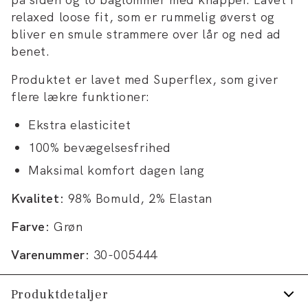
relaxed loose fit, som er rummelig øverst og
bliver en smule strammere over lår og ned ad
benet.
Produktet er lavet med Superflex, som giver
flere lækre funktioner:
Ekstra elasticitet
100% bevægelsesfrihed
Maksimal komfort dagen lang
Kvalitet:
98% Bomuld, 2% Elastan
Farve:
Grøn
Varenummer:
30-005444
Produktdetaljer