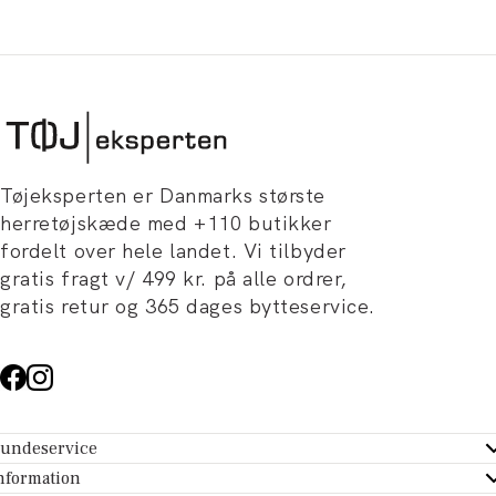
Tøjeksperten er Danmarks største
herretøjskæde med +110 butikker
fordelt over hele landet. Vi tilbyder
gratis fragt v/ 499 kr. på alle ordrer,
gratis retur og 365 dages bytteservice.
undeservice
ndeservice - Hjælpecenter
nformation