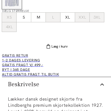
VÆLG STØRRELSE
XS
S
M
L
XL
XXL
3XL
4XL
Læg i kurv
GRATIS RETUR
1-2 DAGES LEVERING
GRATIS FRAGT V/ 499,-
BYT I 365 DAGE
ALTID GRATIS FRAGT TIL BUTIK
Beskrivelse
Lækker dansk designet skjorte fra
Lindberghs premium skjortekollektion 1927.