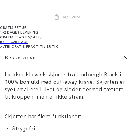
Læg i kurv
GRATIS RETUR
1-2 DAGES LEVERING
GRATIS FRAGT V/ 499,-
BYT I 365 DAGE
ALTID GRATIS FRAGT TIL BUTIK
Beskrivelse
Lækker klassisk skjorte fra Lindbergh Black i
100% bomuld med cut-away krave. Skjorten er
syet smallere i livet og sidder dermed tættere
til kroppen, men er ikke stram.
Skjorten har flere funktioner:
Strygefri