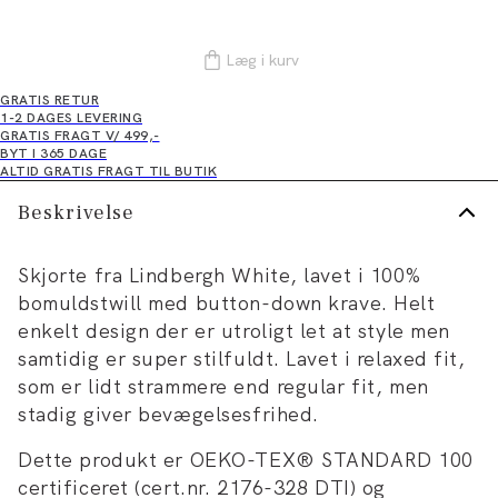
Læg i kurv
GRATIS RETUR
1-2 DAGES LEVERING
GRATIS FRAGT V/ 499,-
BYT I 365 DAGE
ALTID GRATIS FRAGT TIL BUTIK
Beskrivelse
Skjorte fra Lindbergh White, lavet i 100%
bomuldstwill med button-down krave. Helt
enkelt design der er utroligt let at style men
samtidig er super stilfuldt. Lavet i relaxed fit,
som er lidt strammere end regular fit, men
stadig giver bevægelsesfrihed.
Dette produkt er OEKO-TEX® STANDARD 100
certificeret (cert.nr. 2176-328 DTI) og