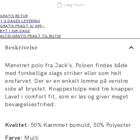
Læg i kurv
GRATIS RETUR
1-2 DAGES LEVERING
GRATIS FRAGT V/ 499,-
BYT I 365 DAGE
ALTID GRATIS FRAGT TIL BUTIK
Beskrivelse
Mønstret polo fra Jack's. Poloen findes både
med forskellige slags striber eller som helt
ensfarvet. Der er en enkelt lomme på venstre
side af brystet. Knappestolpe med tre knapper.
Lavet i comfort fit, som er løs og giver meget
bevægelsesfrihed.
Kvalitet:
50% Kæmmet bomuld, 50% Polyester
Farve:
Multi