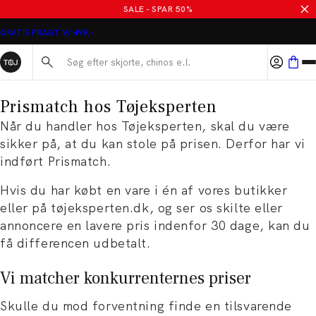
SALE - SPAR 50%
GRATIS FRAGT V/ 499,-
Søg her...
Prismatch hos Tøjeksperten
Når du handler hos Tøjeksperten, skal du være
sikker på, at du kan stole på prisen. Derfor har vi
indført Prismatch.
Hvis du har købt en vare i én af vores butikker
eller på tøjeksperten.dk, og ser os skilte eller
annoncere en lavere pris indenfor 30 dage, kan du
få differencen udbetalt.
Vi matcher konkurrenternes priser
Skulle du mod forventning finde en tilsvarende