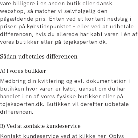
vare billigere i en anden butik eller dansk
webshop, så matcher vi selvfølgelig den
pågældende pris. Enten ved et kontant nedslag i
prisen på købstidspunktet – eller ved at udbetale
differencen, hvis du allerede har købt varen i én af
vores butikker eller på tøjeksperten.dk.
Sådan udbetales differencen
A) I vores butikker
Medbring din kvittering og evt. dokumentation i
butikken hvor varen er købt, uanset om du har
handlet i en af vores fysiske butikker eller på
tøjeksperten.dk. Butikken vil derefter udbetale
differencen.
B) Ved at kontakte kundeservice
Kontakt kundeservice
ved at klikke her
. Oplys