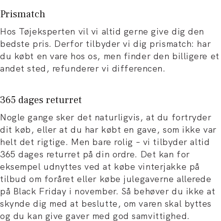
Prismatch
Hos Tøjeksperten vil vi altid gerne give dig den
bedste pris. Derfor tilbyder vi dig prismatch: har
du købt en vare hos os, men finder den billigere et
andet sted, refunderer vi differencen.
365 dages returret
Nogle gange sker det naturligvis, at du fortryder
dit køb, eller at du har købt en gave, som ikke var
helt det rigtige. Men bare rolig – vi tilbyder altid
365 dages returret på din ordre. Det kan for
eksempel udnyttes ved at købe vinterjakke på
tilbud om foråret eller købe julegaverne allerede
på Black Friday i november. Så behøver du ikke at
skynde dig med at beslutte, om varen skal byttes
og du kan give gaver med god samvittighed.