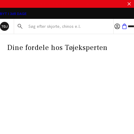
SALE - SPAR 50%
BYT I 365 DAGE
Søg her...
Dine fordele hos Tøjeksperten