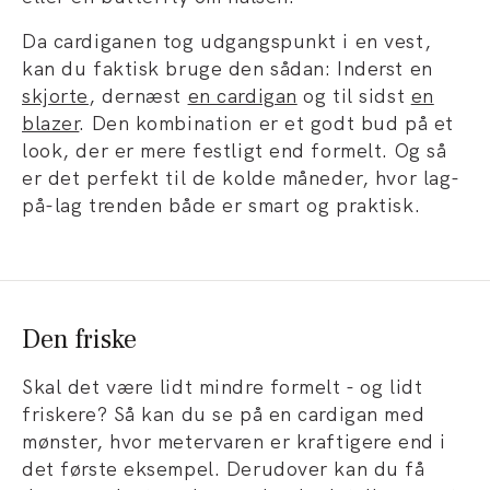
Da cardiganen tog udgangspunkt i en vest,
kan du faktisk bruge den sådan: Inderst en
skjorte
, dernæst
en cardigan
og til sidst
en
blazer
. Den kombination er et godt bud på et
look, der er mere festligt end formelt. Og så
er det perfekt til de kolde måneder, hvor lag-
på-lag trenden både er smart og praktisk.
Den friske
Skal det være lidt mindre formelt - og lidt
friskere? Så kan du se på en cardigan med
mønster, hvor metervaren er kraftigere end i
det første eksempel. Derudover kan du få