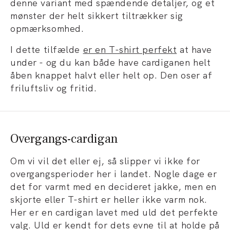
denne variant med spændende detaljer, og et
mønster der helt sikkert tiltrækker sig
opmærksomhed.
I dette tilfælde
er en T-shirt perfekt
at have
under - og du kan både have cardiganen helt
åben knappet halvt eller helt op. Den oser af
friluftsliv og fritid.
Overgangs-cardigan
Om vi vil det eller ej, så slipper vi ikke for
overgangsperioder her i landet. Nogle dage er
det for varmt med en decideret jakke, men en
skjorte eller T-shirt er heller ikke varm nok.
Her er en cardigan lavet med uld det perfekte
valg. Uld er kendt for dets evne til at holde på