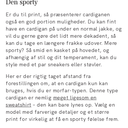
Den sporty
Er du til print, så præsenterer cardiganen
også en god portion muligheder. Du kan fint
have en cardigan på under en normal jakke, og
vil du gerne gøre det lidt mere dekadent, så
kan du tage en længere frakke udover. Mere
sporty? Så smid en kasket på hovedet, og
afhængig af stil og dit temperament, kan du
style med et par sneakers eller støvler.
Her er der rigtig taget afstand fra
forestillingen om, at en cardigan kun kan
bruges, hvis du er morfar-typen. Denne type
cardigan er nemlig
meget ligesom en
sweatshirt
– den kan bare lynes op. Vælg en
model med farverige detaljer og et større
print for virkelig at få en sporty følelse frem.