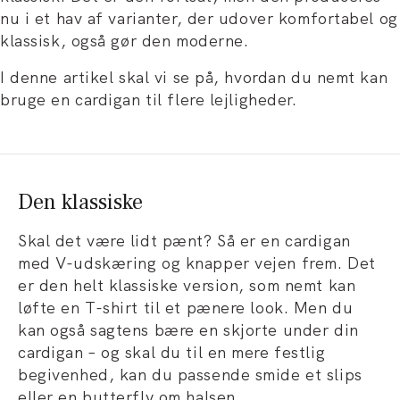
nu i et hav af varianter, der udover komfortabel og
klassisk, også gør den moderne.
I denne artikel skal vi se på, hvordan du nemt kan
bruge en cardigan til flere lejligheder.
Den klassiske
Skal det være lidt pænt? Så er en cardigan
med V-udskæring og knapper vejen frem. Det
er den helt klassiske version, som nemt kan
løfte en T-shirt til et pænere look. Men du
kan også sagtens bære en skjorte under din
cardigan – og skal du til en mere festlig
begivenhed, kan du passende smide et slips
eller en butterfly om halsen.