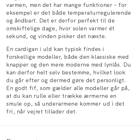
varmen, men det har mange funktioner – for
eksempel er det både temperaturregulerende
og åndbart. Det er derfor perfekt til de
omskiftelige dage, hvor solen varmer ét
sekund, og vinden pisker det næste.
En cardigan i uld kan typisk findes i
forskellige modeller, både den klassiske med
knapper og den mere moderne med lynlås. Du
kan derfor helt selv bestemme, hvilket look
du går efter og dermed gøre det personligt.
En godt fif, som gælder alle modeller går på,
at du kan rulle eller trække ærmerne en
smule op, så underarmene kommer ud i det
fri, når vejret tillader det.