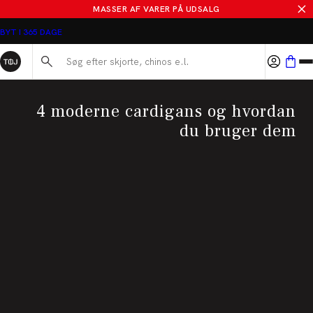
MASSER AF VARER PÅ UDSALG
BYT I 365 DAGE
Søg her...
4 moderne cardigans og hvordan
du bruger dem