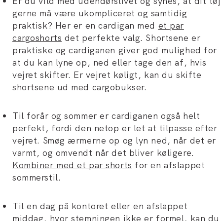
Er du vild med udendørslivet og synes, at dit tøj
gerne må være ukompliceret og samtidig
praktisk? Her er en cardigan med
et par
cargoshorts
det perfekte valg. Shortsene er
praktiske og cardiganen giver god mulighed for
at du kan lyne op, ned eller tage den af, hvis
vejret skifter. Er vejret køligt, kan du skifte
shortsene ud med cargobukser.
Til forår og sommer er cardiganen også helt
perfekt, fordi den netop er let at tilpasse efter
vejret. Smøg ærmerne op og lyn ned, når det er
varmt, og omvendt når det bliver køligere.
Kombiner med et par shorts
for en afslappet
sommerstil.
Til en dag på kontoret eller en afslappet
middag, hvor stemningen ikke er formel, kan du