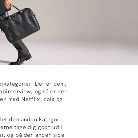
tøjkategorier: Der er dem,
jobinterview, og så er der
en med Netflix, cola og
ller den anden kategori,
gerne tage dig godt ud i
er, og på den anden side