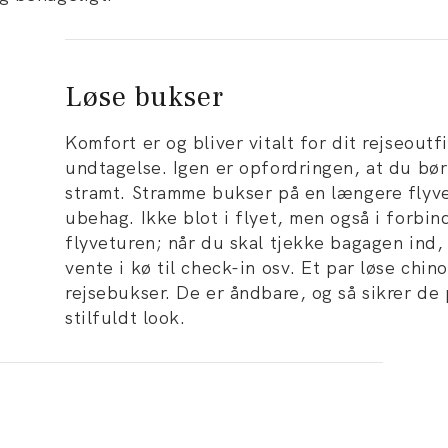
Løse bukser
Komfort er og bliver vitalt for dit rejseout
undtagelse. Igen er opfordringen, at du bør
stramt. Stramme bukser på en længere flyve
ubehag. Ikke blot i flyet, men også i forbin
flyveturen; når du skal tjekke bagagen ind
vente i kø til check-in osv. Et par løse chi
rejsebukser. De er åndbare, og så sikrer de
stilfuldt look.