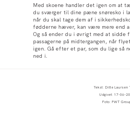
Med skoene handler det igen om at tæ
du sværger til dine pæne snøresko i l
når du skal tage dem af i sikkerhedsko
fødderne hæver, kan være mere end al
Og så ender du i øvrigt med at sidde 
passagerne på midtergangen, når flyet
igen. Gå efter et par, som du lige så
ned i.
Tekst: Ditte Laursen 
Udgivet: 17-06-2
Foto: PWT Grou