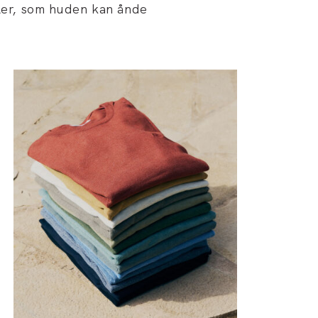
aler, som huden kan ånde