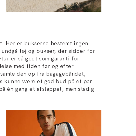
fit. Her er bukserne bestemt ingen
 undgå tøj og bukser, der sidder for
tur er så godt som garanti for
delse med tiden før og efter
, samle den op fra bagagebåndet,
nos kunne være et god bud på et par
 på én gang et afslappet, men stadig