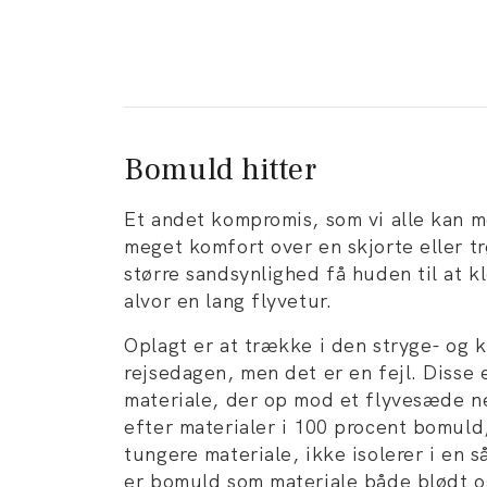
Bomuld hitter
Et andet kompromis, som vi alle kan 
meget komfort over en skjorte eller trø
større sandsynlighed få huden til at kl
alvor en lang flyvetur.
Oplagt er at trække i den stryge- og kr
rejsedagen, men det er en fejl. Disse e
materiale, der op mod et flyvesæde ne
efter materialer i 100 procent bomuld,
tungere materiale, ikke isolerer i en s
er bomuld som materiale både blødt o