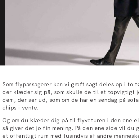
Som flypassagerer kan vi groft sagt deles op i to 
der klæder sig på, som skulle de til et topvigtigt 
dem, der ser ud, som om de har en søndag på sofa
chips i vente.
Og om du klæder dig på til flyveturen i den ene e
så giver det jo fin mening. På den ene side vil du 
et offentligt rum med tusindvis af andre mennesk