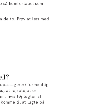
re så komfortabel som
 de to. Prøv at læs med
al?
edpassagerer) formentlig
s, at rejsetøjet er
am, hvis tøj lugter af
 komme til at lugte på