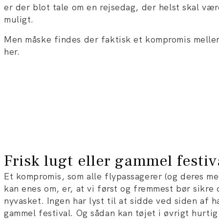
er der blot tale om en rejsedag, der helst skal væ
muligt.
Men måske findes der faktisk et kompromis mellem
her.
Frisk lugt eller gammel festiv
Et kompromis, som alle flypassagerer (og deres m
kan enes om, er, at vi først og fremmest bør sikre o
nyvasket. Ingen har lyst til at sidde ved siden af h
gammel festival. Og sådan kan tøjet i øvrigt hurtig