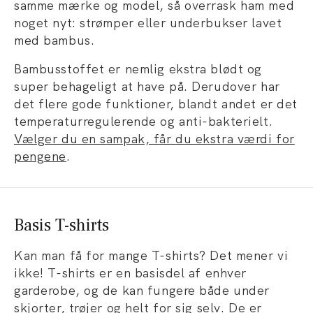
samme mærke og model, så overrask ham med
noget nyt: strømper eller underbukser lavet
med bambus.
Bambusstoffet er nemlig ekstra blødt og
super behageligt at have på. Derudover har
det flere gode funktioner, blandt andet er det
temperaturregulerende og anti-bakterielt.
Vælger du en sampak, får du ekstra værdi for
pengene
.
Basis T-shirts
Kan man få for mange T-shirts? Det mener vi
ikke! T-shirts er en basisdel af enhver
garderobe, og de kan fungere både under
skjorter, trøjer og helt for sig selv. De er