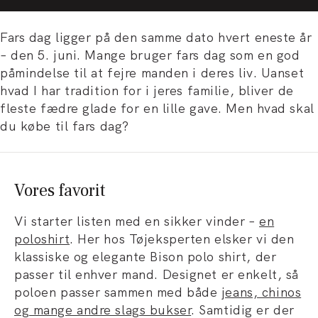
Fars dag ligger på den samme dato hvert eneste år
– den 5. juni. Mange bruger fars dag som en god
påmindelse til at fejre manden i deres liv. Uanset
hvad I har tradition for i jeres familie, bliver de
fleste fædre glade for en lille gave. Men hvad skal
du købe til fars dag?
Vores favorit
Vi starter listen med en sikker vinder –
en
poloshirt
. Her hos Tøjeksperten elsker vi den
klassiske og elegante Bison polo shirt, der
passer til enhver mand. Designet er enkelt, så
poloen passer sammen med både
jeans, chinos
og mange andre slags bukser
. Samtidig er der