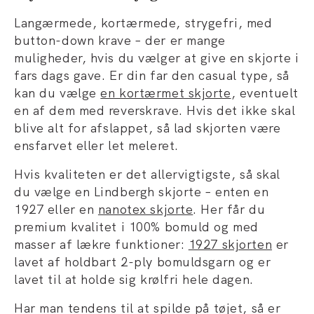
Langærmede, kortærmede, strygefri, med
button-down krave – der er mange
muligheder, hvis du vælger at give en skjorte i
fars dags gave. Er din far den casual type, så
kan du vælge
en kortærmet skjorte
, eventuelt
en af dem med reverskrave. Hvis det ikke skal
blive alt for afslappet, så lad skjorten være
ensfarvet eller let meleret.
Hvis kvaliteten er det allervigtigste, så skal
du vælge en Lindbergh skjorte – enten en
1927 eller en
nanotex skjorte
. Her får du
premium kvalitet i 100% bomuld og med
masser af lækre funktioner:
1927 skjorten
er
lavet af holdbart 2-ply bomuldsgarn og er
lavet til at holde sig krølfri hele dagen.
Har man tendens til at spilde på tøjet, så er