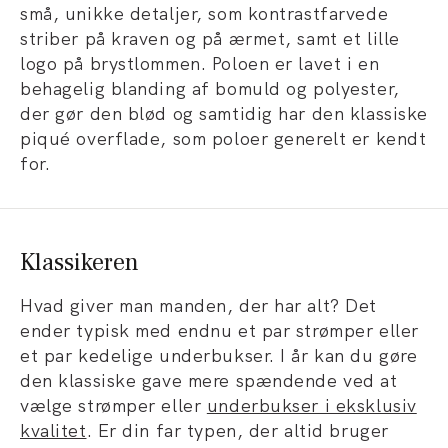
små, unikke detaljer, som kontrastfarvede
striber på kraven og på ærmet, samt et lille
logo på brystlommen. Poloen er lavet i en
behagelig blanding af bomuld og polyester,
der gør den blød og samtidig har den klassiske
piqué overflade, som poloer generelt er kendt
for.
Klassikeren
Hvad giver man manden, der har alt? Det
ender typisk med endnu et par strømper eller
et par kedelige underbukser. I år kan du gøre
den klassiske gave mere spændende ved at
vælge strømper eller
underbukser i eksklusiv
kvalitet
. Er din far typen, der altid bruger