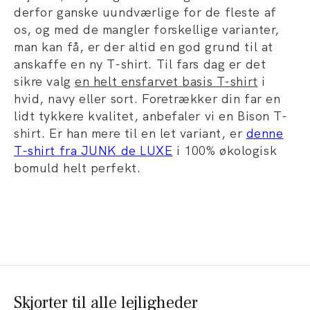
derfor ganske uundværlige for de fleste af
os, og med de mangler forskellige varianter,
man kan få, er der altid en god grund til at
anskaffe en ny T-shirt. Til fars dag er det
sikre valg
en helt ensfarvet basis T-shirt
i
hvid, navy eller sort. Foretrækker din far en
lidt tykkere kvalitet, anbefaler vi en Bison T-
shirt. Er han mere til en let variant, er
denne
T-shirt fra JUNK de LUXE
i 100% økologisk
bomuld helt perfekt.
Skjorter til alle lejligheder