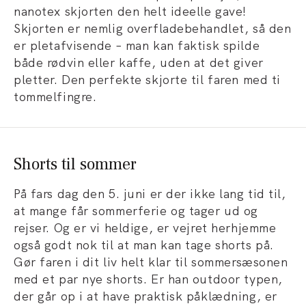
nanotex skjorten den helt ideelle gave!
Skjorten er nemlig overfladebehandlet, så den
er pletafvisende – man kan faktisk spilde
både rødvin eller kaffe, uden at det giver
pletter. Den perfekte skjorte til faren med ti
tommelfingre.
Shorts til sommer
På fars dag den 5. juni er der ikke lang tid til,
at mange får sommerferie og tager ud og
rejser. Og er vi heldige, er vejret herhjemme
også godt nok til at man kan tage shorts på.
Gør faren i dit liv helt klar til sommersæsonen
med et par nye shorts. Er han outdoor typen,
der går op i at have praktisk påklædning, er