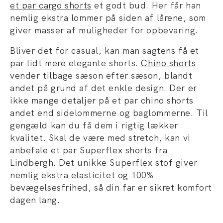
et par cargo shorts
et godt bud. Her får han
nemlig ekstra lommer på siden af lårene, som
giver masser af muligheder for opbevaring.
Bliver det for casual, kan man sagtens få et
par lidt mere elegante shorts.
Chino shorts
vender tilbage sæson efter sæson, blandt
andet på grund af det enkle design. Der er
ikke mange detaljer på et par chino shorts
andet end sidelommerne og baglommerne. Til
gengæld kan du få dem i rigtig lækker
kvalitet. Skal de være med stretch, kan vi
anbefale et par Superflex shorts fra
Lindbergh. Det unikke Superflex stof giver
nemlig ekstra elasticitet og 100%
bevægelsesfrihed, så din far er sikret komfort
dagen lang.