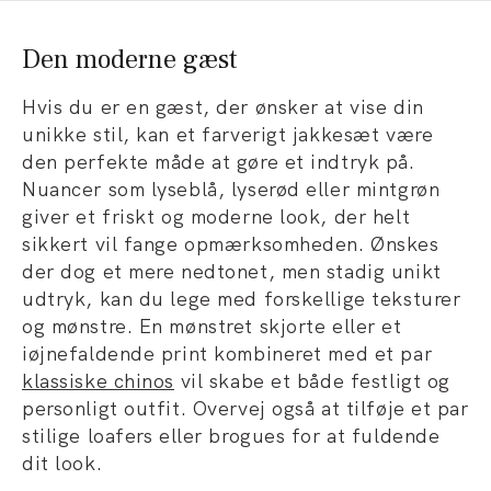
Den moderne gæst
Hvis du er en gæst, der ønsker at vise din
unikke stil, kan et farverigt jakkesæt være
den perfekte måde at gøre et indtryk på.
Nuancer som lyseblå, lyserød eller mintgrøn
giver et friskt og moderne look, der helt
sikkert vil fange opmærksomheden. Ønskes
der dog et mere nedtonet, men stadig unikt
udtryk, kan du lege med forskellige teksturer
og mønstre. En mønstret skjorte eller et
iøjnefaldende print kombineret med et par
klassiske chinos
vil skabe et både festligt og
personligt outfit. Overvej også at tilføje et par
stilige loafers eller brogues for at fuldende
dit look.