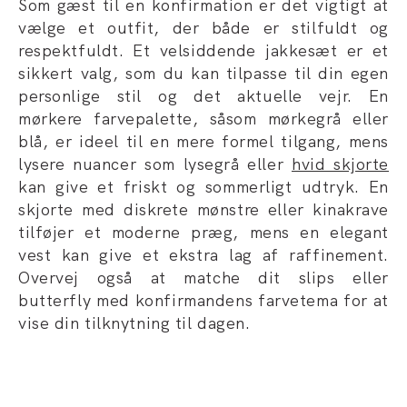
Som gæst til en konfirmation er det vigtigt at
vælge et outfit, der både er stilfuldt og
respektfuldt. Et velsiddende jakkesæt er et
sikkert valg, som du kan tilpasse til din egen
personlige stil og det aktuelle vejr. En
mørkere farvepalette, såsom mørkegrå eller
blå, er ideel til en mere formel tilgang, mens
lysere nuancer som lysegrå eller
hvid skjorte
kan give et friskt og sommerligt udtryk. En
skjorte med diskrete mønstre eller kinakrave
tilføjer et moderne præg, mens en elegant
vest kan give et ekstra lag af raffinement.
Overvej også at matche dit slips eller
butterfly med konfirmandens farvetema for at
vise din tilknytning til dagen.