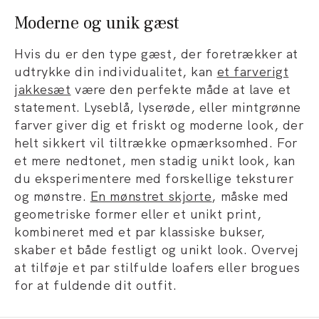
Moderne og unik gæst
Hvis du er den type gæst, der foretrækker at
udtrykke din individualitet, kan
et farverigt
jakkesæt
være den perfekte måde at lave et
statement. Lyseblå, lyserøde, eller mintgrønne
farver giver dig et friskt og moderne look, der
helt sikkert vil tiltrække opmærksomhed. For
et mere nedtonet, men stadig unikt look, kan
du eksperimentere med forskellige teksturer
og mønstre.
En mønstret skjorte
, måske med
geometriske former eller et unikt print,
kombineret med et par klassiske bukser,
skaber et både festligt og unikt look. Overvej
at tilføje et par stilfulde loafers eller brogues
for at fuldende dit outfit.