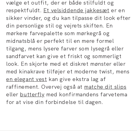
vælge et outfit, der er både stilfuldt og
respektfuldt.
Et velsiddende jakkesæt
er en
sikker vinder, og du kan tilpasse dit look efter
din personlige stil og vejrets skiften. En
mørkere farvepalette som mørkegrå og
midnatsblå er perfekt til en mere formel
tilgang, mens lysere farver som lysegrå eller
sandfarvet kan give et friskt og sommerligt
look. En skjorte med et diskret mønster eller
med kinakrave tilføjer et moderne twist, mens
en elegant vest
kan give ekstra lag af
raffinement. Overvej også at
matche dit slips
eller
butterfly
med konfirmandens farvetema
for at vise din forbindelse til dagen.