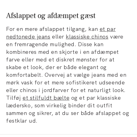
Afslappet og afdæmpet gæst
For en mere afslappet tilgang, kan
et par
nedtonede jeans
eller
klassiske chinos
være
en fremragende mulighed. Disse kan
kombineres med en skjorte i en afdæmpet
farve eller med et diskret mønster for at
skabe et look, der er både elegant og
komfortabelt. Overvej at vælge jeans med en
mørk vask for et mere sofistikeret udseende
eller chinos i jordfarver for et naturligt look.
Tilføj
et stilfuldt bælte
og et par klassiske
lædersko, som virkelig binder dit outfit
sammen og sikrer, at du ser både afslappet og
festklar ud.