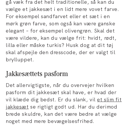
gå væk fra det helt traditionelle, så kan du
vælge et jakkesæt i en lidt mere vovet farve.
For eksempel sandfarvet eller et sæt i en
mørk grøn farve, som også kan være ganske
elegant – for eksempel olivengrøn. Skal det
være vildere, kan du vælge frit: hvidt, rødt,
lilla eller måske turkis? Husk dog at dit tøj
skal afspejle den dresscode, der er valgt til
brylluppet.
Jakkesættets pasform
Det allervigtigste, når du overvejer hvilken
pasform dit jakkesæt skal have, er hvad der
vil klæde dig bedst. Er du slank, vil
et slim fit
jakkesæt
se rigtigt godt ud. Har du derimod
brede skuldre, kan det være bedre at vælge
noget med mere bevægelsesfrihed.