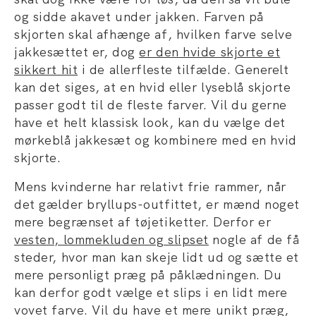
og sidde akavet under jakken. Farven på
skjorten skal afhænge af, hvilken farve selve
jakkesættet er, dog
er den hvide skjorte et
sikkert hit
i de allerfleste tilfælde. Generelt
kan det siges, at en hvid eller lyseblå skjorte
passer godt til de fleste farver. Vil du gerne
have et helt klassisk look, kan du vælge det
mørkeblå jakkesæt og kombinere med en hvid
skjorte.
Mens kvinderne har relativt frie rammer, når
det gælder bryllups-outfittet, er mænd noget
mere begrænset af tøjetiketter. Derfor er
vesten, lommekluden og slipset
nogle af de få
steder, hvor man kan skeje lidt ud og sætte et
mere personligt præg på påklædningen. Du
kan derfor godt vælge et slips i en lidt mere
vovet farve. Vil du have et mere unikt præg,