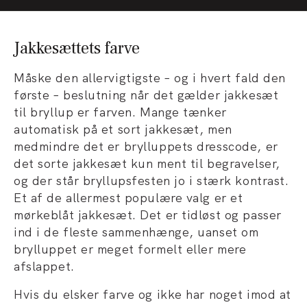
Jakkesættets farve
Måske den allervigtigste – og i hvert fald den
første – beslutning når det gælder jakkesæt
til bryllup er farven. Mange tænker
automatisk på et sort jakkesæt, men
medmindre det er brylluppets dresscode, er
det sorte jakkesæt kun ment til begravelser,
og der står bryllupsfesten jo i stærk kontrast.
Et af de allermest populære valg er et
mørkeblåt jakkesæt. Det er tidløst og passer
ind i de fleste sammenhænge, uanset om
brylluppet er meget formelt eller mere
afslappet.
Hvis du elsker farve og ikke har noget imod at