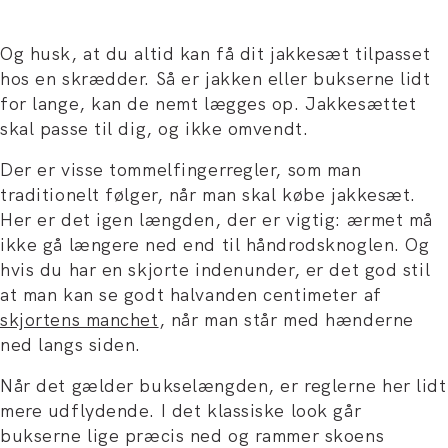
Og husk, at du altid kan få dit jakkesæt tilpasset
hos en skrædder. Så er jakken eller bukserne lidt
for lange, kan de nemt lægges op. Jakkesættet
skal passe til dig, og ikke omvendt.
Der er visse tommelfingerregler, som man
traditionelt følger, når man skal købe jakkesæt.
Her er det igen længden, der er vigtig: ærmet må
ikke gå længere ned end til håndrodsknoglen. Og
hvis du har en skjorte indenunder, er det god stil
at man kan se godt halvanden centimeter af
skjortens manchet
, når man står med hænderne
ned langs siden.
Når det gælder bukselængden, er reglerne her lidt
mere udflydende. I det klassiske look går
bukserne lige præcis ned og rammer skoens