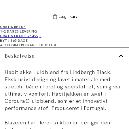
Læg i kurv
GRATIS RETUR
1-2 DAGES LEVERING
GRATIS FRAGT V/ 499,-
BYT I 365 DAGE
ALTID GRATIS FRAGT TIL BUTIK
Beskrivelse
Habitjakke i uldblend fra Lindbergh Black.
Eksklusivt design og lavet i materiale med
stretch, både i foret og yderstoffet, som giver
ultimativ komfort. Habitjakken er lavet i
Cordura® uldblend, som er et innovativt
performance stof. Produceret i Portugal.
Blazeren har flere funktioner, der gør den