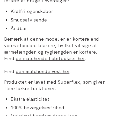
lettere at bruge i hverdagen:
Krølfri egenskaber
Smudsafvisende
Åndbar
Bemærk at denne model er er kortere end
vores standard blazere, hvilket vil sige at
ærmelængden og ryglængden er kortere.
Find
de matchende habitbukser her
.
Find
den matchende vest her
.
Produktet er lavet med Superflex, som giver
flere lækre funktioner:
Ekstra elasticitet
100% bevægelsesfrihed