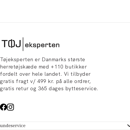
Tøjeksperten er Danmarks største
herretøjskæde med +110 butikker
fordelt over hele landet. Vi tilbyder
gratis fragt v/ 499 kr. på alle ordrer,
gratis retur og 365 dages bytteservice.
undeservice