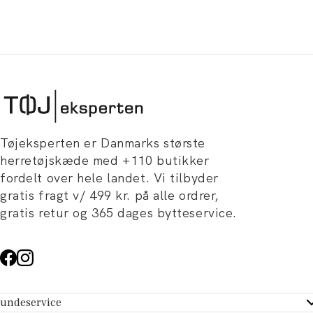
Tøjeksperten er Danmarks største
herretøjskæde med +110 butikker
fordelt over hele landet. Vi tilbyder
gratis fragt v/ 499 kr. på alle ordrer,
gratis retur og 365 dages bytteservice.
undeservice