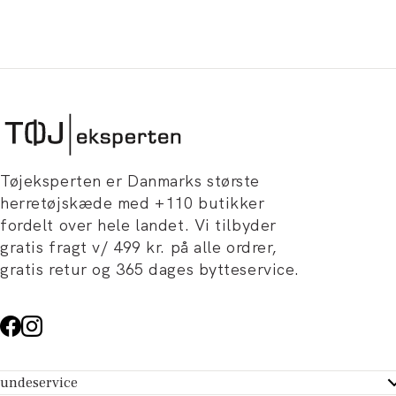
Tøjeksperten er Danmarks største
herretøjskæde med +110 butikker
fordelt over hele landet. Vi tilbyder
gratis fragt v/ 499 kr. på alle ordrer,
gratis retur og 365 dages bytteservice.
undeservice