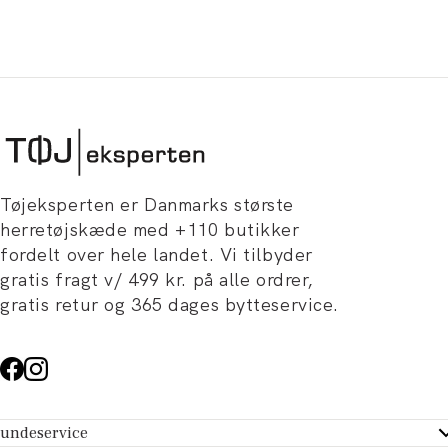
Tøjeksperten er Danmarks største
herretøjskæde med +110 butikker
fordelt over hele landet. Vi tilbyder
gratis fragt v/ 499 kr. på alle ordrer,
gratis retur og 365 dages bytteservice.
undeservice