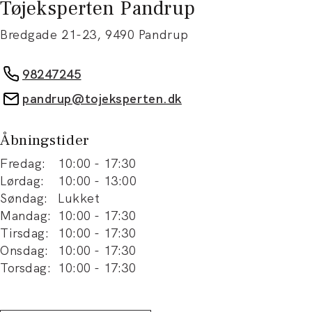
Tøjeksperten Pandrup
Bredgade 21-23
,
9490
Pandrup
98247245
pandrup@tojeksperten.dk
Åbningstider
Fredag
:
10:00
-
17:30
Lørdag
:
10:00
-
13:00
Søndag
:
Lukket
Mandag
:
10:00
-
17:30
Tirsdag
:
10:00
-
17:30
Onsdag
:
10:00
-
17:30
Torsdag
:
10:00
-
17:30