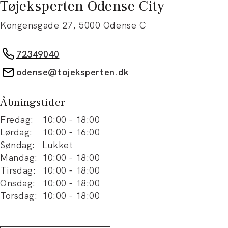
Tøjeksperten Odense City
Kongensgade 27
,
5000
Odense C
72349040
odense@tojeksperten.dk
Åbningstider
Fredag
:
10:00
-
18:00
Lørdag
:
10:00
-
16:00
Søndag
:
Lukket
Mandag
:
10:00
-
18:00
Tirsdag
:
10:00
-
18:00
Onsdag
:
10:00
-
18:00
Torsdag
:
10:00
-
18:00