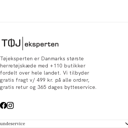
Tøjeksperten er Danmarks største
herretøjskæde med +110 butikker
fordelt over hele landet. Vi tilbyder
gratis fragt v/ 499 kr. på alle ordrer,
gratis retur og 365 dages bytteservice.
undeservice