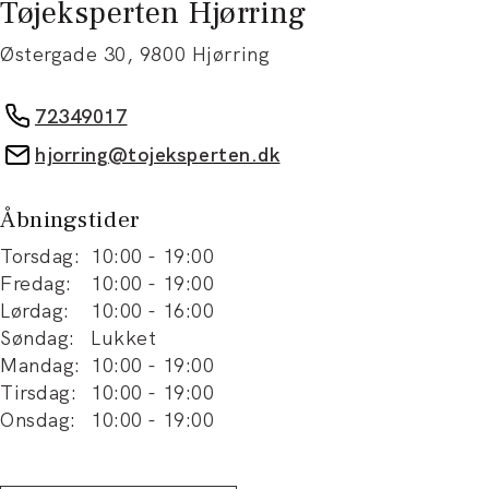
Tøjeksperten Hjørring
Østergade 30
,
9800
Hjørring
72349017
hjorring@tojeksperten.dk
Åbningstider
Torsdag
:
10:00
-
19:00
Fredag
:
10:00
-
19:00
Lørdag
:
10:00
-
16:00
Søndag
:
Lukket
Mandag
:
10:00
-
19:00
Tirsdag
:
10:00
-
19:00
Onsdag
:
10:00
-
19:00