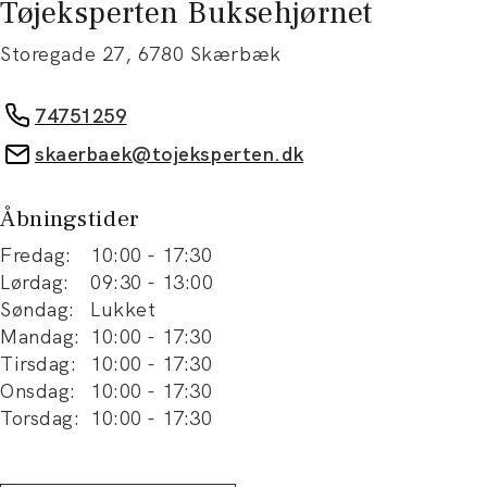
Tøjeksperten Buksehjørnet
Storegade 27
,
6780
Skærbæk
74751259
skaerbaek@tojeksperten.dk
Åbningstider
Fredag
:
10:00
-
17:30
Lørdag
:
09:30
-
13:00
Søndag
:
Lukket
Mandag
:
10:00
-
17:30
Tirsdag
:
10:00
-
17:30
Onsdag
:
10:00
-
17:30
Torsdag
:
10:00
-
17:30