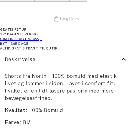
Læg i kurv
GRATIS RETUR
1-2 DAGES LEVERING
GRATIS FRAGT V/ 499,-
BYT I 365 DAGE
ALTID GRATIS FRAGT TIL BUTIK
Beskrivelse
Shorts fra North i 100% bomuld med elastik i
livet og lommer i siden. Lavet i comfort fit,
hvilket er en lidt løsere pasform med mere
bevægelsesfrihed.
Kvalitet:
100% Bomuld
Farve:
Blå