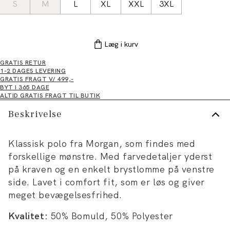
S
M
L
XL
XXL
3XL
Læg i kurv
GRATIS RETUR
1-2 DAGES LEVERING
GRATIS FRAGT V/ 499,-
BYT I 365 DAGE
ALTID GRATIS FRAGT TIL BUTIK
Beskrivelse
Klassisk polo fra Morgan, som findes med
forskellige mønstre. Med farvedetaljer yderst
på kraven og en enkelt brystlomme på venstre
side. Lavet i comfort fit, som er løs og giver
meget bevægelsesfrihed.
Kvalitet:
50% Bomuld, 50% Polyester