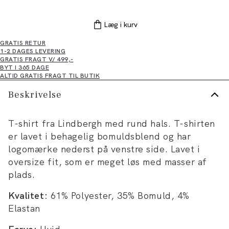
Læg i kurv
GRATIS RETUR
1-2 DAGES LEVERING
GRATIS FRAGT V/ 499,-
BYT I 365 DAGE
ALTID GRATIS FRAGT TIL BUTIK
Beskrivelse
T-shirt fra Lindbergh med rund hals. T-shirten
er lavet i behagelig bomuldsblend og har
logomærke nederst på venstre side. Lavet i
oversize fit, som er meget løs med masser af
plads.
Kvalitet:
61% Polyester, 35% Bomuld, 4%
Elastan