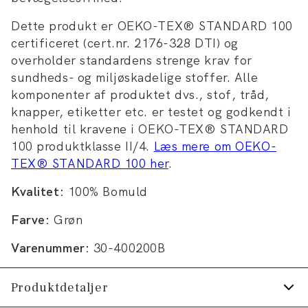
Dette produkt er OEKO-TEX® STANDARD 100
certificeret (cert.nr. 2176-328 DTI) og
overholder standardens strenge krav for
sundheds- og miljøskadelige stoffer. Alle
komponenter af produktet dvs., stof, tråd,
knapper, etiketter etc. er testet og godkendt i
henhold til kravene i OEKO-TEX® STANDARD
100 produktklasse II/4.
Læs mere om OEKO-
TEX® STANDARD 100 her
.
Kvalitet:
100% Bomuld
Farve:
Grøn
Varenummer:
30-400200B
Produktdetaljer