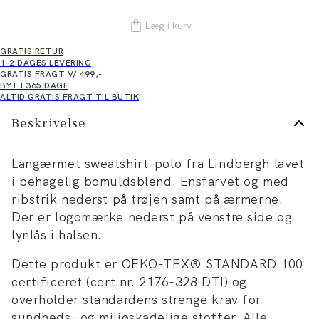
Læg i kurv
GRATIS RETUR
1-2 DAGES LEVERING
GRATIS FRAGT V/ 499,-
BYT I 365 DAGE
ALTID GRATIS FRAGT TIL BUTIK
Beskrivelse
Langærmet sweatshirt-polo fra Lindbergh lavet
i behagelig bomuldsblend. Ensfarvet og med
ribstrik nederst på trøjen samt på ærmerne.
Der er logomærke nederst på venstre side og
lynlås i halsen.
Dette produkt er OEKO-TEX® STANDARD 100
certificeret (cert.nr. 2176-328 DTI) og
overholder standardens strenge krav for
sundheds- og miljøskadelige stoffer. Alle