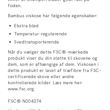
foden.
Bambus viskose har følgende egenskaber:
Ekstra blød
Temperatur-regulerende
Svedtransporterende
Når du vælger dette FSC®-mærkede
produkt viser du din støtte til skovene og
dem, som er afhængige af dem. Viskosen i
dette produkt er lavet af træfibre fra FSC-
certificerede skove eller andre
kontrollerede kilder. Læs mere her:
www.fsc.org.
FSC® N004374