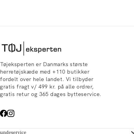
Tøjeksperten er Danmarks største
herretøjskæde med +110 butikker
fordelt over hele landet. Vi tilbyder
gratis fragt v/ 499 kr. på alle ordrer,
gratis retur og 365 dages bytteservice.
undeservice