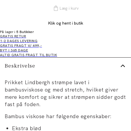
Læg i kurv
Klik og hent i butik
På lager i
5 Butikker
GRATIS RETUR
1-2 DAGES LEVERING
GRATIS FRAGT V/ 499,-
BYT I 365 DAGE
ALTID GRATIS FRAGT TIL BUTIK
Beskrivelse
Prikket Lindbergh strømpe lavet i
bambusviskose og med stretch, hvilket giver
mere komfort og sikrer at strømpen sidder godt
fast på foden.
Bambus viskose har følgende egenskaber:
Ekstra blød