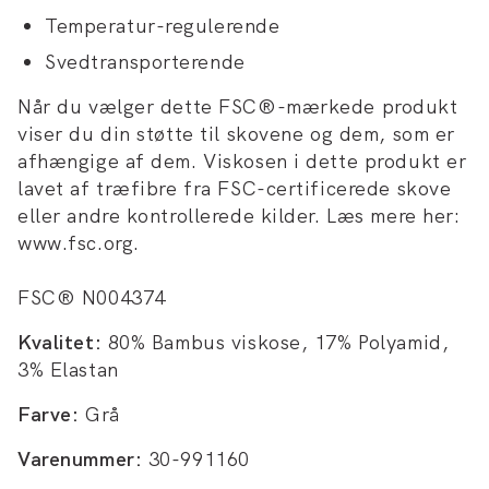
Temperatur-regulerende
Svedtransporterende
Når du vælger dette FSC®-mærkede produkt
viser du din støtte til skovene og dem, som er
afhængige af dem. Viskosen i dette produkt er
lavet af træfibre fra FSC-certificerede skove
eller andre kontrollerede kilder. Læs mere her:
www.fsc.org.
FSC® N004374
Kvalitet:
80% Bambus viskose, 17% Polyamid,
3% Elastan
Farve:
Grå
Varenummer:
30-991160