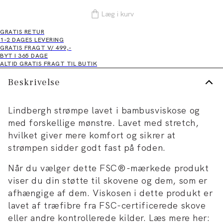
Læg i kurv
GRATIS RETUR
1-2 DAGES LEVERING
GRATIS FRAGT V/ 499,-
BYT I 365 DAGE
ALTID GRATIS FRAGT TIL BUTIK
Beskrivelse
Lindbergh strømpe lavet i bambusviskose og
med forskellige mønstre. Lavet med stretch,
hvilket giver mere komfort og sikrer at
strømpen sidder godt fast på foden.
Når du vælger dette FSC®-mærkede produkt
viser du din støtte til skovene og dem, som er
afhængige af dem. Viskosen i dette produkt er
lavet af træfibre fra FSC-certificerede skove
eller andre kontrollerede kilder. Læs mere her: