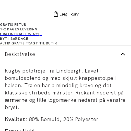
Læg i kurv
GRATIS RETUR
1-2 DAGES LEVERING
GRATIS FRAGT V/ 499,-
BYT I 365 DAGE
ALTID GRATIS FRAGT TIL BUTIK
Beskrivelse
Rugby polotrøje fra Lindbergh. Lavet i
bomuldsblend og med skjult knappestolpe i
halsen. Trøjen har almindelig krave og det
klassiske stribede mønster. Ribkant nederst på
ærmerne og lille logomærke nederst på venstre
bryst.
Kvalitet:
80% Bomuld, 20% Polyester