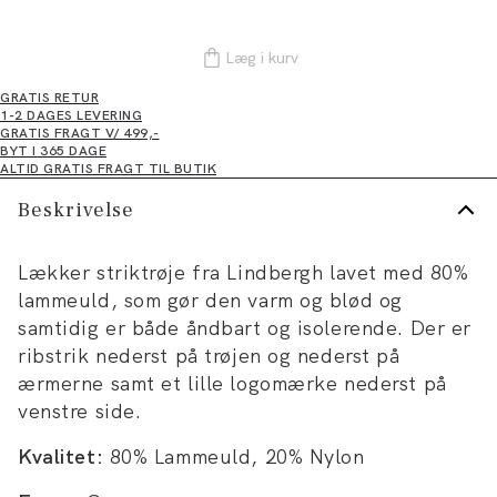
Læg i kurv
GRATIS RETUR
1-2 DAGES LEVERING
GRATIS FRAGT V/ 499,-
BYT I 365 DAGE
ALTID GRATIS FRAGT TIL BUTIK
Beskrivelse
Lækker striktrøje fra Lindbergh lavet med 80%
lammeuld, som gør den varm og blød og
samtidig er både åndbart og isolerende. Der er
ribstrik nederst på trøjen og nederst på
ærmerne samt et lille logomærke nederst på
venstre side.
Kvalitet:
80% Lammeuld, 20% Nylon