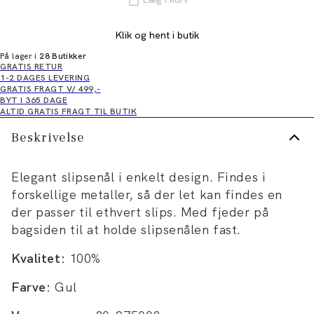
Klik og hent i butik
På lager i
28 Butikker
GRATIS RETUR
1-2 DAGES LEVERING
GRATIS FRAGT V/ 499,-
BYT I 365 DAGE
ALTID GRATIS FRAGT TIL BUTIK
Beskrivelse
Elegant slipsenål i enkelt design. Findes i
forskellige metaller, så der let kan findes en
der passer til ethvert slips. Med fjeder på
bagsiden til at holde slipsenålen fast.
Kvalitet:
100%
Farve:
Gul