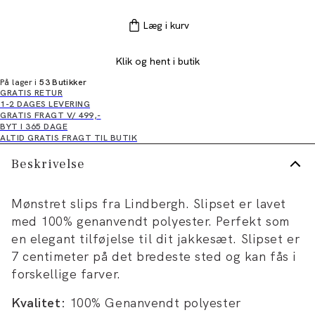
Læg i kurv
Klik og hent i butik
På lager i
53 Butikker
GRATIS RETUR
1-2 DAGES LEVERING
GRATIS FRAGT V/ 499,-
BYT I 365 DAGE
ALTID GRATIS FRAGT TIL BUTIK
Beskrivelse
Mønstret slips fra Lindbergh. Slipset er lavet
med 100% genanvendt polyester. Perfekt som
en elegant tilføjelse til dit jakkesæt. Slipset er
7 centimeter på det bredeste sted og kan fås i
forskellige farver.
Kvalitet:
100% Genanvendt polyester