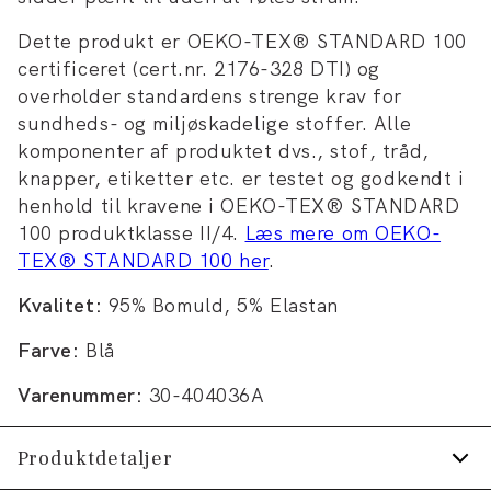
Dette produkt er OEKO-TEX® STANDARD 100
certificeret (cert.nr. 2176-328 DTI) og
overholder standardens strenge krav for
sundheds- og miljøskadelige stoffer. Alle
komponenter af produktet dvs., stof, tråd,
knapper, etiketter etc. er testet og godkendt i
henhold til kravene i OEKO-TEX® STANDARD
100 produktklasse II/4.
Læs mere om OEKO-
TEX® STANDARD 100 her
.
Kvalitet:
95% Bomuld, 5% Elastan
Farve:
Blå
Varenummer:
30-404036A
Produktdetaljer