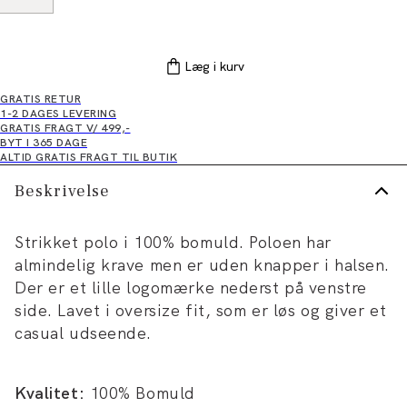
Læg i kurv
GRATIS RETUR
1-2 DAGES LEVERING
GRATIS FRAGT V/ 499,-
BYT I 365 DAGE
ALTID GRATIS FRAGT TIL BUTIK
Beskrivelse
Strikket polo i 100% bomuld. Poloen har
almindelig krave men er uden knapper i halsen.
Der er et lille logomærke nederst på venstre
side. Lavet i oversize fit, som er løs og giver et
casual udseende.
Kvalitet:
100% Bomuld