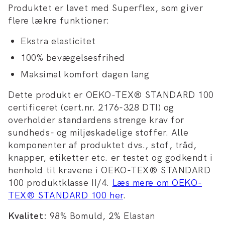
Produktet er lavet med Superflex, som giver
flere lækre funktioner:
Ekstra elasticitet
100% bevægelsesfrihed
Maksimal komfort dagen lang
Dette produkt er OEKO-TEX® STANDARD 100
certificeret (cert.nr. 2176-328 DTI) og
overholder standardens strenge krav for
sundheds- og miljøskadelige stoffer. Alle
komponenter af produktet dvs., stof, tråd,
knapper, etiketter etc. er testet og godkendt i
henhold til kravene i OEKO-TEX® STANDARD
100 produktklasse II/4.
Læs mere om OEKO-
TEX® STANDARD 100 her
.
Kvalitet:
98% Bomuld, 2% Elastan