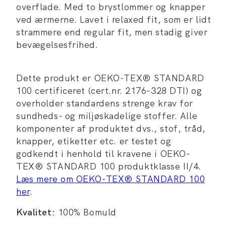
overflade. Med to brystlommer og knapper
ved ærmerne. Lavet i relaxed fit, som er lidt
strammere end regular fit, men stadig giver
bevægelsesfrihed.
Dette produkt er OEKO-TEX® STANDARD
100 certificeret (cert.nr. 2176-328 DTI) og
overholder standardens strenge krav for
sundheds- og miljøskadelige stoffer. Alle
komponenter af produktet dvs., stof, tråd,
knapper, etiketter etc. er testet og
godkendt i henhold til kravene i OEKO-
TEX® STANDARD 100 produktklasse II/4.
Læs mere om OEKO-TEX® STANDARD 100
her
.
Kvalitet:
100% Bomuld